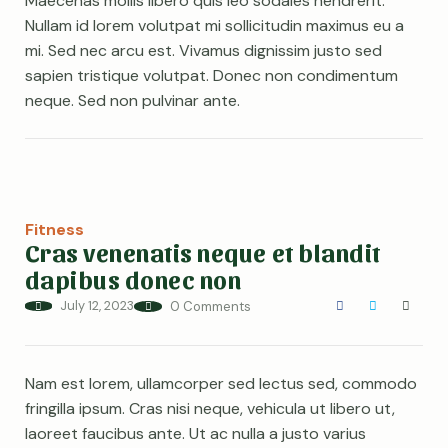
Maecenas mollis libero quis leo sodales hendrerit.
Nullam id lorem volutpat mi sollicitudin maximus eu a
mi. Sed nec arcu est. Vivamus dignissim justo sed
sapien tristique volutpat. Donec non condimentum
neque. Sed non pulvinar ante.
Fitness
Cras venenatis neque et blandit
dapibus donec non
July 12, 2023
0 Comments
Nam est lorem, ullamcorper sed lectus sed, commodo
fringilla ipsum. Cras nisi neque, vehicula ut libero ut,
laoreet faucibus ante. Ut ac nulla a justo varius