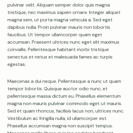
pulvinar velit. Aliquam semper dolor quis magna
tristique, nec maximus sapien ornare. Integer aliquet
magna sem, ut porta magna vehicula a. Sed eget
dapibus nulla. Proin pulvinar mauris non lobortis
faucibus. Ut tempor ullamcorper quam eget
accumsan. Praesent ultrices nunc eget elit maximus
convallis. Pellentesque habitant morbi tristique
senectus et netus et malesuada fames ac turpis
egestas.
Maecenas a dui neque. Pellentesque a nunc ut quam
tempor lobortis. Quisque auctor odio nunc, et
pellentesque massa dictum eu. Phasellus elementum
magna non mauris pulvinar commodo eget ut mauris.
Sed et quam rhoncus, facilisis lacus non, ultrices nunc.
Vestibulum ac fringilla nulla, id ullamcorper est.
Phasellus accumsan magna non suscipit tempus.