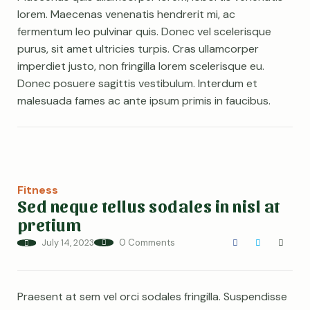
lorem. Maecenas venenatis hendrerit mi, ac
fermentum leo pulvinar quis. Donec vel scelerisque
purus, sit amet ultricies turpis. Cras ullamcorper
imperdiet justo, non fringilla lorem scelerisque eu.
Donec posuere sagittis vestibulum. Interdum et
malesuada fames ac ante ipsum primis in faucibus.
Fitness
Sed neque tellus sodales in nisl at
pretium
July 14, 2023
0 Comments
Praesent at sem vel orci sodales fringilla. Suspendisse