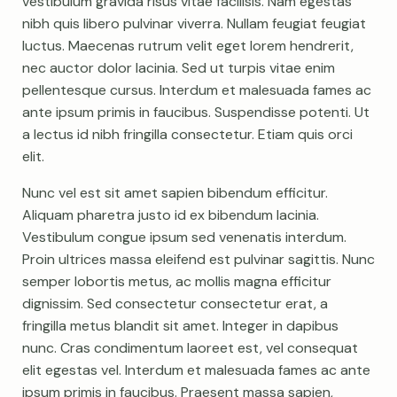
vestibulum gravida risus vitae facilisis. Nam egestas
nibh quis libero pulvinar viverra. Nullam feugiat feugiat
luctus. Maecenas rutrum velit eget lorem hendrerit,
nec auctor dolor lacinia. Sed ut turpis vitae enim
pellentesque cursus. Interdum et malesuada fames ac
ante ipsum primis in faucibus. Suspendisse potenti. Ut
a lectus id nibh fringilla consectetur. Etiam quis orci
elit.
Nunc vel est sit amet sapien bibendum efficitur.
Aliquam pharetra justo id ex bibendum lacinia.
Vestibulum congue ipsum sed venenatis interdum.
Proin ultrices massa eleifend est pulvinar sagittis. Nunc
semper lobortis metus, ac mollis magna efficitur
dignissim. Sed consectetur consectetur erat, a
fringilla metus blandit sit amet. Integer in dapibus
nunc. Cras condimentum laoreet est, vel consequat
elit egestas vel. Interdum et malesuada fames ac ante
ipsum primis in faucibus. Praesent massa sapien,