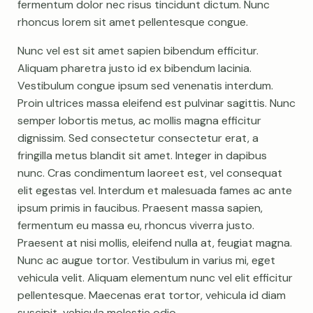
fermentum dolor nec risus tincidunt dictum. Nunc
rhoncus lorem sit amet pellentesque congue.
Nunc vel est sit amet sapien bibendum efficitur.
Aliquam pharetra justo id ex bibendum lacinia.
Vestibulum congue ipsum sed venenatis interdum.
Proin ultrices massa eleifend est pulvinar sagittis. Nunc
semper lobortis metus, ac mollis magna efficitur
dignissim. Sed consectetur consectetur erat, a
fringilla metus blandit sit amet. Integer in dapibus
nunc. Cras condimentum laoreet est, vel consequat
elit egestas vel. Interdum et malesuada fames ac ante
ipsum primis in faucibus. Praesent massa sapien,
fermentum eu massa eu, rhoncus viverra justo.
Praesent at nisi mollis, eleifend nulla at, feugiat magna.
Nunc ac augue tortor. Vestibulum in varius mi, eget
vehicula velit. Aliquam elementum nunc vel elit efficitur
pellentesque. Maecenas erat tortor, vehicula id diam
suscipit, vehicula molestie odio.