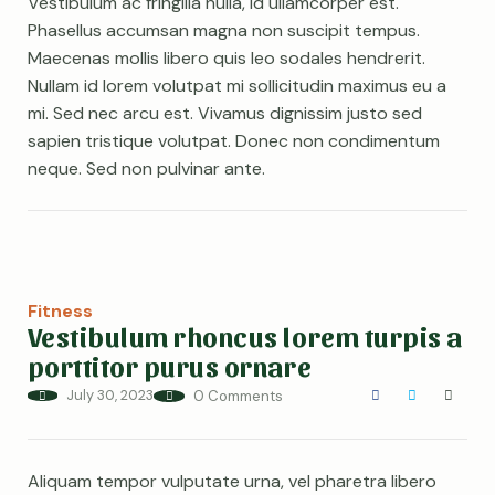
Vestibulum ac fringilla nulla, id ullamcorper est.
Phasellus accumsan magna non suscipit tempus.
Maecenas mollis libero quis leo sodales hendrerit.
Nullam id lorem volutpat mi sollicitudin maximus eu a
mi. Sed nec arcu est. Vivamus dignissim justo sed
sapien tristique volutpat. Donec non condimentum
neque. Sed non pulvinar ante.
Fitness
Vestibulum rhoncus lorem turpis a
porttitor purus ornare
July 30, 2023
0 Comments
Aliquam tempor vulputate urna, vel pharetra libero