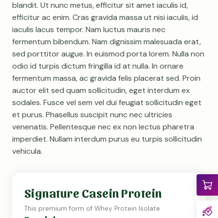
blandit. Ut nunc metus, efficitur sit amet iaculis id,
efficitur ac enim. Cras gravida massa ut nisi iaculis, id
iaculis lacus tempor. Nam luctus mauris nec
fermentum bibendum. Nam dignissim malesuada erat,
sed porttitor augue. In euismod porta lorem. Nulla non
odio id turpis dictum fringilla id at nulla. In ornare
fermentum massa, ac gravida felis placerat sed. Proin
auctor elit sed quam sollicitudin, eget interdum ex
sodales. Fusce vel sem vel dui feugiat sollicitudin eget
et purus. Phasellus suscipit nunc nec ultricies
venenatis. Pellentesque nec ex non lectus pharetra
imperdiet. Nullam interdum purus eu turpis sollicitudin
vehicula.
Signature Casein Protein
This premium form of Whey Protein Isolate