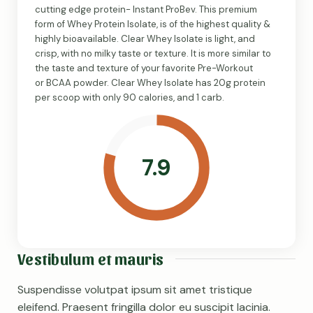
cutting edge protein- Instant ProBev. This premium
form of Whey Protein Isolate, is of the highest quality &
highly bioavailable. Clear Whey Isolate is light, and
crisp, with no milky taste or texture. It is more similar to
the taste and texture of your favorite Pre-Workout
or BCAA powder. Clear Whey Isolate has 20g protein
per scoop with only 90 calories, and 1 carb.
7.9
Vestibulum et mauris
Suspendisse volutpat ipsum sit amet tristique
eleifend. Praesent fringilla dolor eu suscipit lacinia.