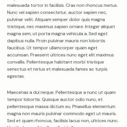
malesuada tortor in facilisis. Cras non rhoncus metus.
Nunc vel sapien consectetur, auctor sapien nec,
pulvinar velit. Aliquam semper dolor quis magna
tristique, nec maximus sapien ornare. Integer aliquet
magna sem, ut porta magna vehicula a. Sed eget
dapibus nulla. Proin pulvinar mauris non lobortis
faucibus. Ut tempor ullamcorper quam eget
accumsan. Praesent ultrices nunc eget elit maximus
convallis. Pellentesque habitant morbi tristique
senectus et netus et malesuada fames ac turpis
egestas.
Maecenas a dui neque. Pellentesque a nunc ut quam
tempor lobortis. Quisque auctor odio nunc, et
pellentesque massa dictum eu. Phasellus elementum
magna non mauris pulvinar commodo eget ut mauris.
Sed et quam rhoncus, facilisis lacus non, ultrices nunc.