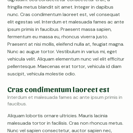
fringilla metus blandit sit amet. Integer in dapibus
nunc. Cras condimentum laoreet est, vel consequat
elit egestas vel. Interdum et malesuada fames ac ante
ipsum primis in faucibus. Praesent massa sapien,
fermentum eu massa eu, rhoncus viverra justo.
Praesent at nisi mollis, eleifend nulla at, feugiat magna.
Nunc ac augue tortor. Vestibulum in varius mi, eget
vehicula velit. Aliquam elementum nunc vel elit efficitur
pellentesque. Maecenas erat tortor, vehicula id diam
suscipit, vehicula molestie odio.
Cras condimentum laoreet est
Interdum et malesuada fames ac ante ipsum primis in
faucibus.
Aliquam lobortis ornare ultricies. Mauris lacinia
malesuada tortor in facilisis. Cras non rhoncus metus.
Nunc vel sapien consectetur, auctor sapien nec,