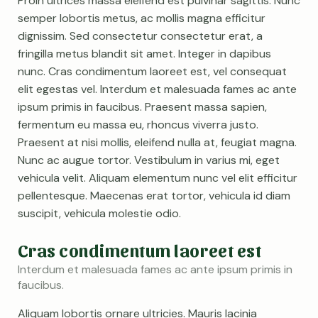
Proin ultrices massa eleifend est pulvinar sagittis. Nunc
semper lobortis metus, ac mollis magna efficitur
dignissim. Sed consectetur consectetur erat, a
fringilla metus blandit sit amet. Integer in dapibus
nunc. Cras condimentum laoreet est, vel consequat
elit egestas vel. Interdum et malesuada fames ac ante
ipsum primis in faucibus. Praesent massa sapien,
fermentum eu massa eu, rhoncus viverra justo.
Praesent at nisi mollis, eleifend nulla at, feugiat magna.
Nunc ac augue tortor. Vestibulum in varius mi, eget
vehicula velit. Aliquam elementum nunc vel elit efficitur
pellentesque. Maecenas erat tortor, vehicula id diam
suscipit, vehicula molestie odio.
Cras condimentum laoreet est
Interdum et malesuada fames ac ante ipsum primis in
faucibus.
Aliquam lobortis ornare ultricies. Mauris lacinia