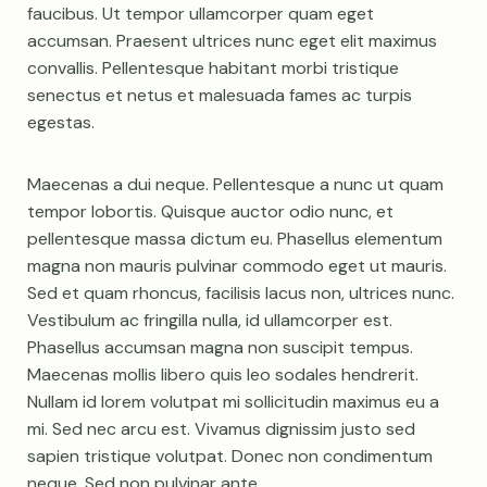
faucibus. Ut tempor ullamcorper quam eget
accumsan. Praesent ultrices nunc eget elit maximus
convallis. Pellentesque habitant morbi tristique
senectus et netus et malesuada fames ac turpis
egestas.
Maecenas a dui neque. Pellentesque a nunc ut quam
tempor lobortis. Quisque auctor odio nunc, et
pellentesque massa dictum eu. Phasellus elementum
magna non mauris pulvinar commodo eget ut mauris.
Sed et quam rhoncus, facilisis lacus non, ultrices nunc.
Vestibulum ac fringilla nulla, id ullamcorper est.
Phasellus accumsan magna non suscipit tempus.
Maecenas mollis libero quis leo sodales hendrerit.
Nullam id lorem volutpat mi sollicitudin maximus eu a
mi. Sed nec arcu est. Vivamus dignissim justo sed
sapien tristique volutpat. Donec non condimentum
neque. Sed non pulvinar ante.