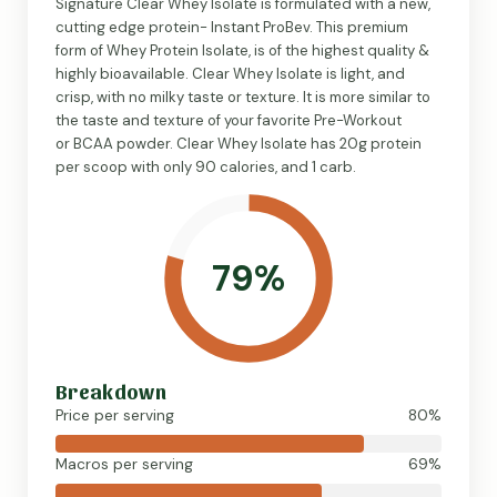
Signature Clear Whey Isolate is formulated with a new,
cutting edge protein- Instant ProBev. This premium
form of Whey Protein Isolate, is of the highest quality &
highly bioavailable. Clear Whey Isolate is light, and
crisp, with no milky taste or texture. It is more similar to
the taste and texture of your favorite Pre-Workout
or BCAA powder. Clear Whey Isolate has 20g protein
per scoop with only 90 calories, and 1 carb.
79%
Breakdown
Price per serving
80%
Macros per serving
69%