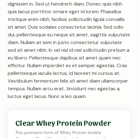
dignissim in. Sed ut hendrerit diam. Donec quis nibh
quis lacus porttitor ornare eget id lorem. Phasellus
tristique enim nibh, facilisis sollicitudin ligula convallis
sit amet. Duis sodales consectetur lacinia. Sed odio
dui, pellentesque eu neque sit amet, sagittis vulputate
diam. Nullam at sem in justo consectetur vulputate
sed sit amet nibh. In vel nisl id nisl sollicitudin pretium a
eu libero. Pellentesque dapibus sit amet quam nec
efficitur. Nullam imperdiet ex et semper egestas. Cras
pellentesque iaculis lectus, id laoreet mi cursus at.
Vestibulum fermentum felis sit amet diam ullamcorper
tempus. Nullam arcu erat, tincidunt nec egestas a,
luctus eget lacus. Nunc a leo quam.
Clear Whey Protein Powder
This premium form of Whey Protein Isolate