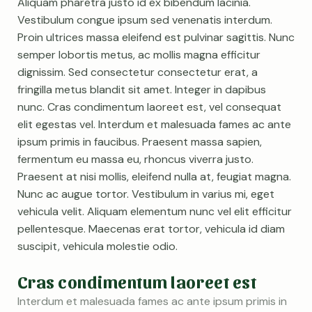
Aliquam pharetra justo id ex bibendum lacinia.
Vestibulum congue ipsum sed venenatis interdum.
Proin ultrices massa eleifend est pulvinar sagittis. Nunc
semper lobortis metus, ac mollis magna efficitur
dignissim. Sed consectetur consectetur erat, a
fringilla metus blandit sit amet. Integer in dapibus
nunc. Cras condimentum laoreet est, vel consequat
elit egestas vel. Interdum et malesuada fames ac ante
ipsum primis in faucibus. Praesent massa sapien,
fermentum eu massa eu, rhoncus viverra justo.
Praesent at nisi mollis, eleifend nulla at, feugiat magna.
Nunc ac augue tortor. Vestibulum in varius mi, eget
vehicula velit. Aliquam elementum nunc vel elit efficitur
pellentesque. Maecenas erat tortor, vehicula id diam
suscipit, vehicula molestie odio.
Cras condimentum laoreet est
Interdum et malesuada fames ac ante ipsum primis in