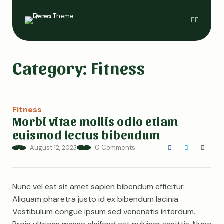
Home
Category:
Fitness
Blog
Features
Shop
Fitness
Morbi vitae mollis odio etiam
euismod lectus bibendum
August 12, 2023
0 Comments
Nunc vel est sit amet sapien bibendum efficitur.
Aliquam pharetra justo id ex bibendum lacinia.
Vestibulum congue ipsum sed venenatis interdum.