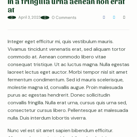
In a fringilla urna aenean non erat
at
April 3, 2023
0 Comments
Integer eget efficitur mi, quis vestibulum mauris.
Vivamus tincidunt venenatis erat, sed aliquam tortor
commodo at. Aenean commodo libero vitae
consequat tristique. Ut ac luctus magna. Nulla egestas
laoreet lectus eget auctor. Morbi tempor nisl sit amet
fermentum condimentum. Sed id mauris scelerisque,
molestie magna id, convallis augue. Proin malesuada
purus ac egestas hendrerit. Donec sollicitudin
convallis fringilla. Nulla erat urna, cursus quis urna sed,
consectetur cursus libero. Pellentesque at malesuada
nulla. Duis interdum lobortis viverra.
Nunc vel est sit amet sapien bibendum efficitur.