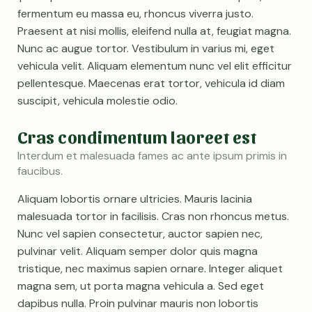
fermentum eu massa eu, rhoncus viverra justo.
Praesent at nisi mollis, eleifend nulla at, feugiat magna.
Nunc ac augue tortor. Vestibulum in varius mi, eget
vehicula velit. Aliquam elementum nunc vel elit efficitur
pellentesque. Maecenas erat tortor, vehicula id diam
suscipit, vehicula molestie odio.
Cras condimentum laoreet est
Interdum et malesuada fames ac ante ipsum primis in
faucibus.
Aliquam lobortis ornare ultricies. Mauris lacinia
malesuada tortor in facilisis. Cras non rhoncus metus.
Nunc vel sapien consectetur, auctor sapien nec,
pulvinar velit. Aliquam semper dolor quis magna
tristique, nec maximus sapien ornare. Integer aliquet
magna sem, ut porta magna vehicula a. Sed eget
dapibus nulla. Proin pulvinar mauris non lobortis