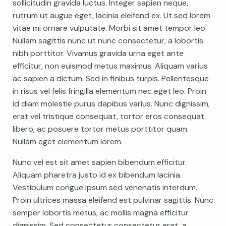
sollicitudin gravida luctus. Integer sapien neque,
rutrum ut augue eget, lacinia eleifend ex. Ut sed lorem
vitae mi ornare vulputate. Morbi sit amet tempor leo.
Nullam sagittis nunc ut nunc consectetur, a lobortis
nibh porttitor. Vivamus gravida urna eget ante
efficitur, non euismod metus maximus. Aliquam varius
ac sapien a dictum. Sed in finibus turpis. Pellentesque
in risus vel felis fringilla elementum nec eget leo. Proin
id diam molestie purus dapibus varius. Nunc dignissim,
erat vel tristique consequat, tortor eros consequat
libero, ac posuere tortor metus porttitor quam.
Nullam eget elementum lorem.
Nunc vel est sit amet sapien bibendum efficitur.
Aliquam pharetra justo id ex bibendum lacinia.
Vestibulum congue ipsum sed venenatis interdum.
Proin ultrices massa eleifend est pulvinar sagittis. Nunc
semper lobortis metus, ac mollis magna efficitur
dignissim. Sed consectetur consectetur erat, a