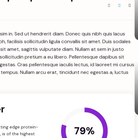
sim in. Sed ut hendrerit diam. Donec quis nibh quis lacus
, facilisis sollicitudin ligula convallis sit amet. Duis sodales
it amet, sagittis vulputate diam. Nullam at sem in justo
 sollicitudin pretium a eu libero. Pellentesque dapibus sit
estas. Cras pellentesque iaculis lectus, id laoreet mi cursus
 tempus. Nullam arcu erat, tincidunt nec egestas a, luctus
r
tting edge protein-
79%
 is of the highest