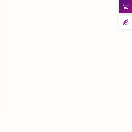
blocker!