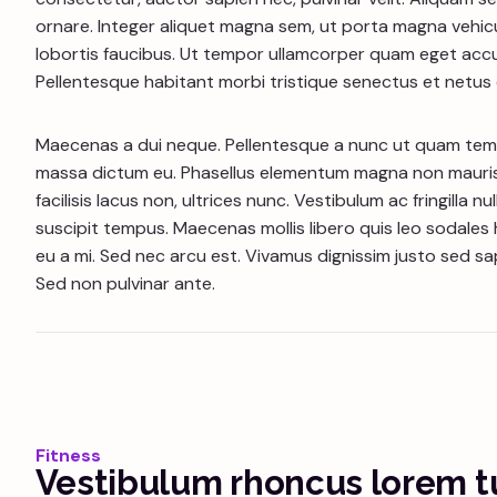
ornare. Integer aliquet magna sem, ut porta magna vehicul
lobortis faucibus. Ut tempor ullamcorper quam eget accum
Pellentesque habitant morbi tristique senectus et netus
Maecenas a dui neque. Pellentesque a nunc ut quam temp
massa dictum eu. Phasellus elementum magna non mauris
facilisis lacus non, ultrices nunc. Vestibulum ac fringilla
suscipit tempus. Maecenas mollis libero quis leo sodales h
eu a mi. Sed nec arcu est. Vivamus dignissim justo sed 
Sed non pulvinar ante.
Fitness
Vestibulum rhoncus lorem tu