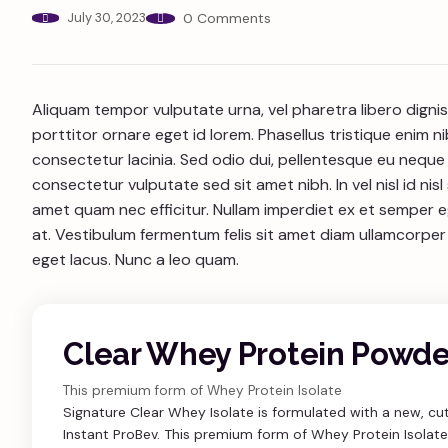
July 30, 2023
0 Comments
Aliquam tempor vulputate urna, vel pharetra libero dignis
porttitor ornare eget id lorem. Phasellus tristique enim nibh
consectetur lacinia. Sed odio dui, pellentesque eu neque s
consectetur vulputate sed sit amet nibh. In vel nisl id nisl
amet quam nec efficitur. Nullam imperdiet ex et semper eg
at. Vestibulum fermentum felis sit amet diam ullamcorper
eget lacus. Nunc a leo quam.
Clear Whey Protein Powde
This premium form of Whey Protein Isolate
Signature Clear Whey Isolate is formulated with a new, cu
Instant ProBev. This premium form of Whey Protein Isolate,