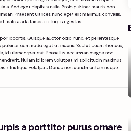
a a. Sed eget dapibus nulla. Proin pulvinar mauris non
san. Praesent ultrices nunc eget elit maximus convallis.
 et malesuada fames ac turpis egestas.
or lobortis. Quisque auctor odio nunc, et pellentesque
 pulvinar commodo eget ut mauris. Sed et quam rhoncus,
 nulla, id ullamcorper est. Phasellus accumsan magna non
endrerit. Nullam id lorem volutpat mi sollicitudin maximus
sapien tristique volutpat. Donec non condimentum neque.
rpis a porttitor purus ornare