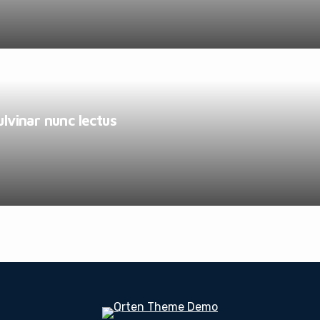
ulvinar nunc lectus