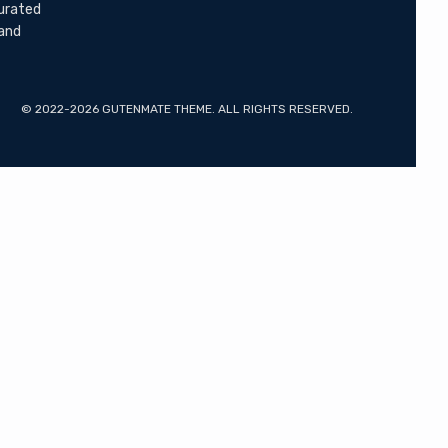
curated
 and
© 2022-2026 GUTENMATE THEME. ALL RIGHTS RESERVED.