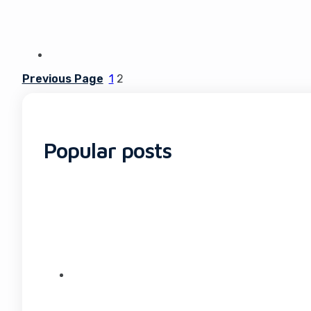
Previous Page
1
2
Popular posts