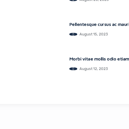
Pellentesque cursus ac mauris
August 15, 2023
Morbi vitae mollis odio eti
August 12, 2023