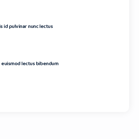
 id pulvinar nunc lectus
am euismod lectus bibendum