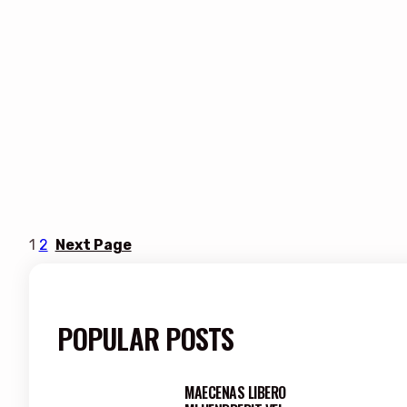
1
2
Next Page
POPULAR POSTS
MAECENAS LIBERO