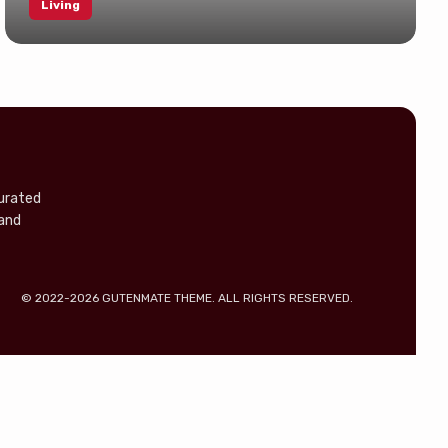
Living
curated
 and
© 2022-2026 GUTENMATE THEME. ALL RIGHTS RESERVED.