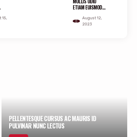
MOLLIS ODIO
ETIAM EUISMOD
NUNC
LECTUS BIBENDUM
 15,
August 12,
2023
PELLENTESQUE CURSUS AC MAURIS ID
PULVINAR NUNC LECTUS