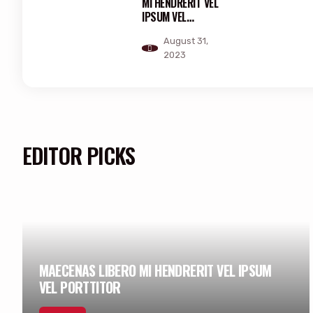
MI HENDRERIT VEL
IPSUM VEL
PORTTITOR
August 31,
2023
EDITOR PICKS
MAECENAS LIBERO MI HENDRERIT VEL IPSUM
VEL PORTTITOR